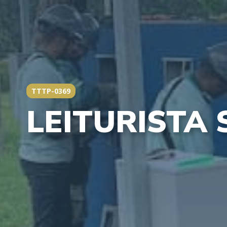
TTTP-0369
LEITURISTA 