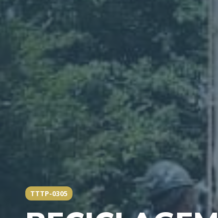
TTTP-0305