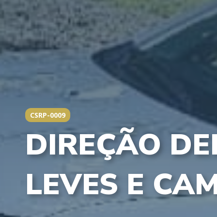
CSRP-0009
DIREÇÃO DE
LEVES E CA