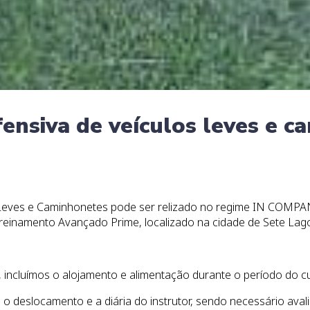
ensiva de veículos leves e c
Leves e Caminhonetes pode ser relizado no regime IN COMPAN
inamento Avançado Prime, localizado na cidade de Sete Lago
incluímos o alojamento e alimentação durante o período do c
 deslocamento e a diária do instrutor, sendo necessário avalia