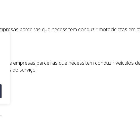
mpresas parceiras que necessitem conduzir motocicletas em a
viço e empresas parceiras que necessitem conduzir veículos d
ades de serviço.
;