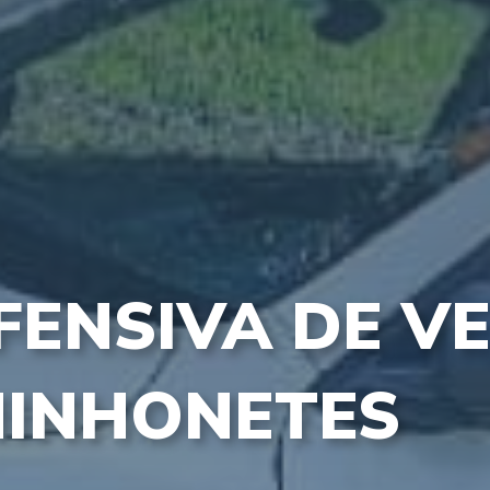
FENSIVA DE V
MINHONETES