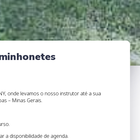
aminhonetes
Y, onde levamos o nosso instrutor até a sua
as – Minas Gerais.
urso.
r a disponibilidade de agenda.